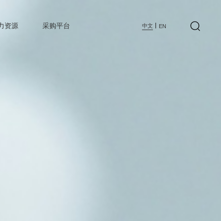
力资源
采购平台
丨
中文
EN